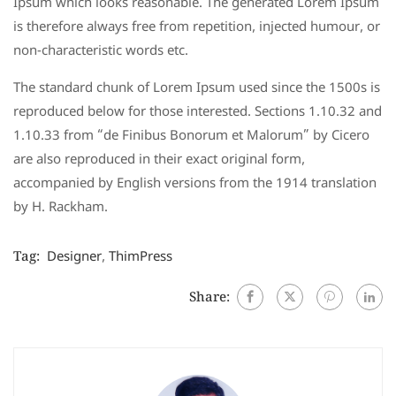
Ipsum which looks reasonable. The generated Lorem Ipsum
is therefore always free from repetition, injected humour, or
non-characteristic words etc.
The standard chunk of Lorem Ipsum used since the 1500s is
reproduced below for those interested. Sections 1.10.32 and
1.10.33 from “de Finibus Bonorum et Malorum” by Cicero
are also reproduced in their exact original form,
accompanied by English versions from the 1914 translation
by H. Rackham.
Tag:
Designer
,
ThimPress
Share: