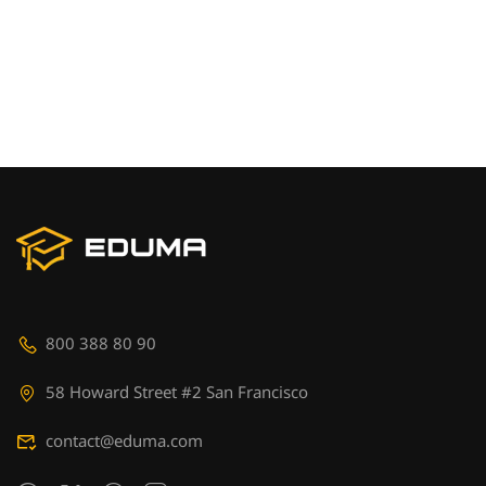
800 388 80 90
58 Howard Street #2 San Francisco
contact@eduma.com