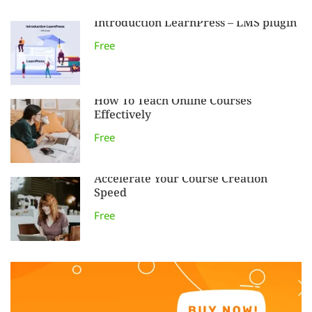
Introduction LearnPress – LMS plugin
Free
How To Teach Online Courses
Effectively
Free
Accelerate Your Course Creation
Speed
Free