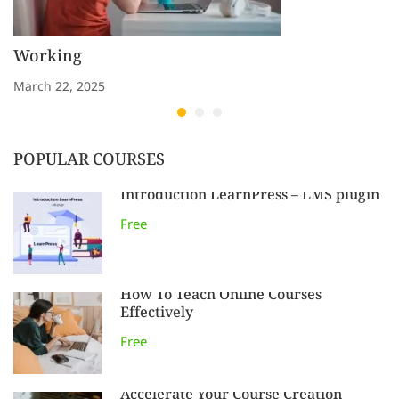
Working
March 22, 2025
POPULAR COURSES
Introduction LearnPress – LMS plugin
Free
How To Teach Online Courses
Effectively
Free
Accelerate Your Course Creation