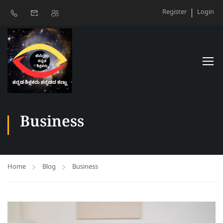
Register
Login
Business
Home
Blog
Business