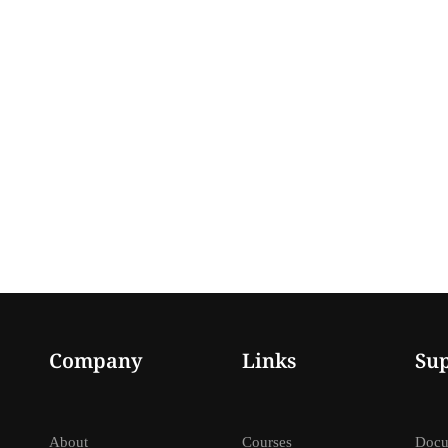
Company
Links
Su
About
Courses
Docu