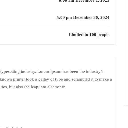
8:00 am December 1, 2023
5:00 pm December 30, 2024
Limited to 100 people
typesetting industry. Lorem Ipsum has been the industry’s
nown printer took a galley of type and scrambled it to make a
ies, but also the leap into electronic