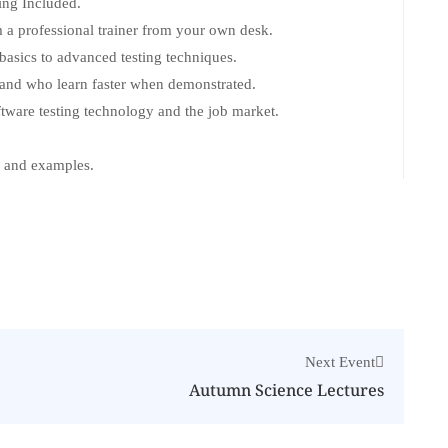
ng Included.
 a professional trainer from your own desk.
 basics to advanced testing techniques.
s and who learn faster when demonstrated.
tware testing technology and the job market.
k and examples.
Next Event
Autumn Science Lectures