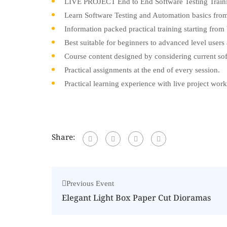
LIVE PROJECT End to End Software Testing Traini
Learn Software Testing and Automation basics from
Information packed practical training starting from
Best suitable for beginners to advanced level user
Course content designed by considering current sof
Practical assignments at the end of every session.
Practical learning experience with live project wor
Share:
Previous Event
Elegant Light Box Paper Cut Dioramas