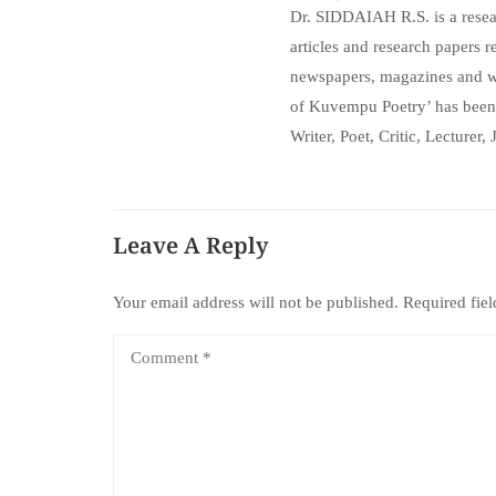
Dr. SIDDAIAH R.S. is a researc
articles and research papers 
newspapers, magazines and web
of Kuvempu Poetry’ has been
Writer, Poet, Critic, Lecturer
Leave A Reply
Your email address will not be published.
Required fie