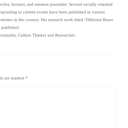
her, lecturer, and amateur journalist. Several socially oriented
responding to current events have been published in various
sites in the country. His research work titled ‘Different Bases
 published.
, Journalist, Culture Thinker and Researcher.
lds are marked
*