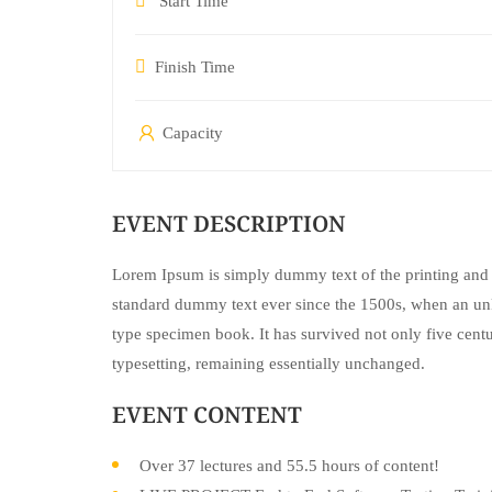
Start Time
Finish Time
Capacity
EVENT DESCRIPTION
Lorem Ipsum is simply dummy text of the printing and 
standard dummy text ever since the 1500s, when an unk
type specimen book. It has survived not only five centur
typesetting, remaining essentially unchanged.
EVENT CONTENT
Over 37 lectures and 55.5 hours of content!