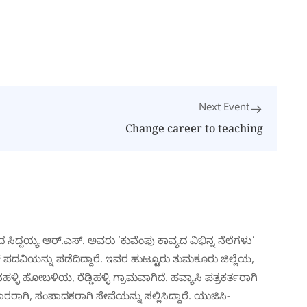
Next Event
Change career to teaching
ಿದ್ದಯ್ಯ ಆರ್.ಎಸ್. ಅವರು ‘ಕುವೆಂಪು ಕಾವ್ಯದ ವಿಭಿನ್ನ ನೆಲೆಗಳು’
ಪದವಿಯನ್ನು ಪಡೆದಿದ್ದಾರೆ. ಇವರ ಹುಟ್ಟೂರು ತುಮಕೂರು ಜಿಲ್ಲೆಯ,
್ಳಿ ಹೋಬಳಿಯ, ರೆಡ್ಡಿಹಳ್ಳಿ ಗ್ರಾಮವಾಗಿದೆ. ಹವ್ಯಾಸಿ ಪತ್ರಕರ್ತರಾಗಿ
ಾರರಾಗಿ, ಸಂಪಾದಕರಾಗಿ ಸೇವೆಯನ್ನು ಸಲ್ಲಿಸಿದ್ದಾರೆ. ಯುಜಿಸಿ-