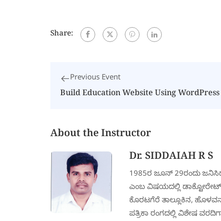
Share:
Previous Event
Build Education Website Using WordPress
About the Instructor
Dr. SIDDAIAH R S
1985ರ ಜೂನ್ 29ರಂದು ಜನಿಸಿದ ಸ
ಎಂಬ ವಿಷಯದಲ್ಲಿ ಡಾಕ್ಟೋರೇಟ್ 
ಕೊರಟಗೆರೆ ತಾಲ್ಲೂಕಿನ, ಹೊಳವನಹಳ
ಪತ್ರಿಕಾ ರಂಗದಲ್ಲಿ ವಿಶೇಷ ವರದಿಗ