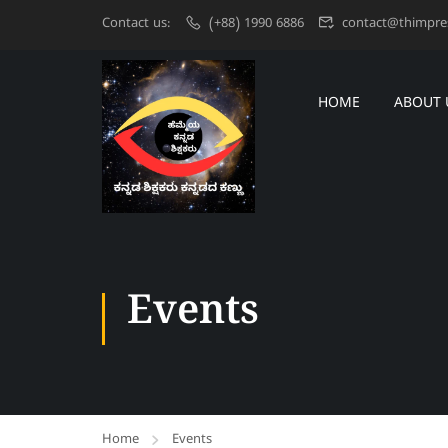
Contact us:
(+88) 1990 6886
contact@thimpre
HOME
ABOUT 
Events
Home
Events