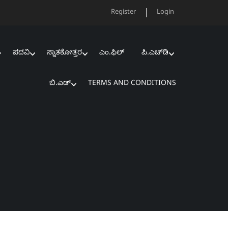
Register
Login
ಪದವಿ
ಸ್ನಾತಕೋತ್ತರ
ಎಂ.ಫಿಲ್‌
ಪಿ.ಎಚ್‌ಡಿ
ಬಿ.ಎಡ್‌
TERMS AND CONDITIONS