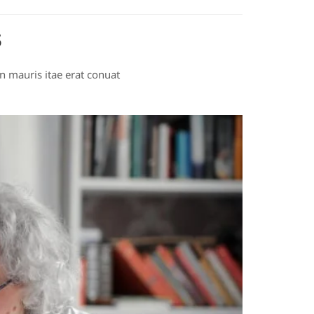
s
n mauris itae erat conuat