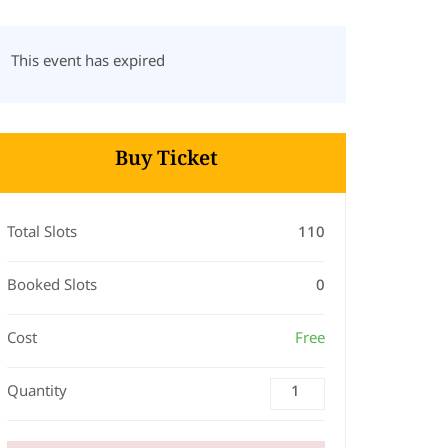
This event has expired
Buy Ticket
Total Slots
110
Booked Slots
0
Cost
Free
Quantity