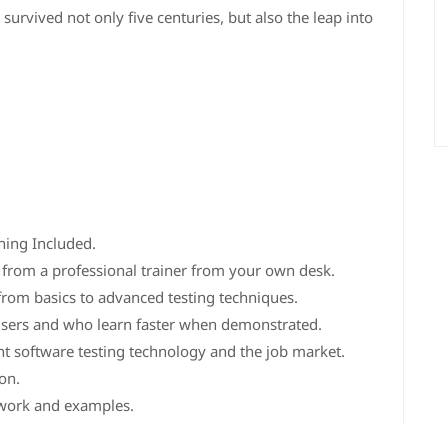
urvived not only five centuries, but also the leap into
ning Included.
from a professional trainer from your own desk.
 from basics to advanced testing techniques.
 users and who learn faster when demonstrated.
t software testing technology and the job market.
on.
t work and examples.