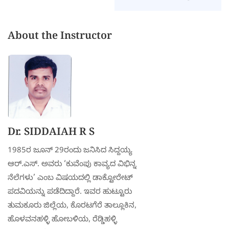
WordPress
About the Instructor
Dr. SIDDAIAH R S
1985ರ ಜೂನ್ 29ರಂದು ಜನಿಸಿದ ಸಿದ್ದಯ್ಯ
ಆರ್.ಎಸ್. ಅವರು ‘ಕುವೆಂಪು ಕಾವ್ಯದ ವಿಭಿನ್ನ
ನೆಲೆಗಳು’ ಎಂಬ ವಿಷಯದಲ್ಲಿ ಡಾಕ್ಟೋರೇಟ್
ಪದವಿಯನ್ನು ಪಡೆದಿದ್ದಾರೆ. ಇವರ ಹುಟ್ಟೂರು
ತುಮಕೂರು ಜಿಲ್ಲೆಯ, ಕೊರಟಗೆರೆ ತಾಲ್ಲೂಕಿನ,
ಹೊಳವನಹಳ್ಳಿ ಹೋಬಳಿಯ, ರೆಡ್ಡಿಹಳ್ಳಿ