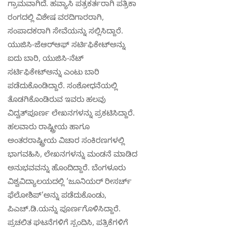
ಗ್ರಾಮವಾಗಿದೆ. ಹವ್ಯಾಸಿ ಪತ್ರಕರ್ತರಾಗಿ ಪತ್ರಿಕಾ
ರಂಗದಲ್ಲಿ ವಿಶೇಷ ವರದಿಗಾರರಾಗಿ,
ಸಂಪಾದಕರಾಗಿ ಸೇವೆಯನ್ನು ಸಲ್ಲಿಸಿದ್ದಾರೆ.
ಯುಜಿಸಿ-ಜೆಆರ್‌ಆಫ್ ಸರ್ಟಿಫಿಕೇಟ್‌ಅನ್ನು
ಐದು ಬಾರಿ, ಯುಜಿಸಿ-ನೆಟ್
ಸರ್ಟಿಫಿಕೇಟ್‌ಅನ್ನು ಎಂಟು ಬಾರಿ
ಪಡೆದುಕೊಂಡಿದ್ದಾರೆ. ಸಂಶೋಧನೆಯಲ್ಲಿ
ತೊಡಗಿಕೊಂಡಿರುವ ಇವರು ಹಲವು
ವಿದ್ವತ್‌ಪೂರ್ಣ ಲೇಖನಗಳನ್ನು ಪ್ರಕಟಿಸಿದ್ದಾರೆ.
ಹಲವಾರು ರಾಷ್ಟ್ರೀಯ ಹಾಗೂ
ಅಂತರರಾಷ್ಟ್ರೀಯ ವಿಚಾರ ಸಂಕಿರಣಗಳಲ್ಲಿ
ಭಾಗವಹಿಸಿ, ಲೇಖನಗಳನ್ನು ಮಂಡನೆ ಮಾಡಿದ
ಅನುಭವವನ್ನು ಹೊಂದಿದ್ದಾರೆ. ಬೆಂಗಳೂರು
ವಿಶ್ವವಿದ್ಯಾಲಯದಲ್ಲಿ ‘ಜೂನಿಯರ್ ರೀಸರ್ಚ್
ಫೆಲೋಶಿಪ್’ಅನ್ನು ಪಡೆದುಕೊಂಡು,
ಪಿಎಚ್.ಡಿ.ಯನ್ನು ಪೂರ್ಣಗೊಳಿಸಿದ್ದಾರೆ.
ಪ್ರಚಲಿತ ಘಟನೆಗಳಿಗೆ ಸ್ಪಂದಿಸಿ, ಪತ್ರಿಕೆಗಳಿಗೆ