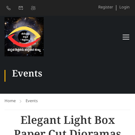
Register
Login
Events
Home
Events
Elegant Light Box