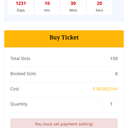
1231
10
30
20
Days
Hrs
Mins
Secs
Buy Ticket
Total Slots
150
Booked Slots
0
Cost
$ 60,00/Slot
Quantity
You must set payment setting!