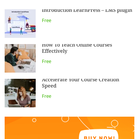
Introduction LearnPress – LMS plugin
Free
How To Teach Online Courses
Effectively
Free
Accelerate Your Course Creation
Speed
Free