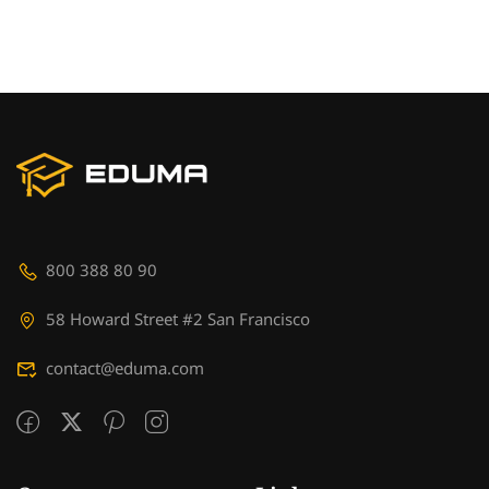
800 388 80 90
58 Howard Street #2 San Francisco
contact@eduma.com