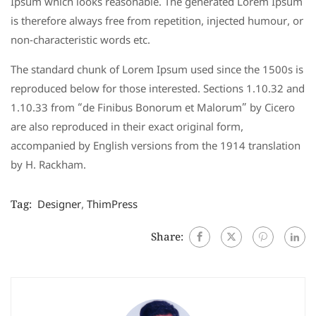
Ipsum which looks reasonable. The generated Lorem Ipsum
is therefore always free from repetition, injected humour, or
non-characteristic words etc.
The standard chunk of Lorem Ipsum used since the 1500s is
reproduced below for those interested. Sections 1.10.32 and
1.10.33 from “de Finibus Bonorum et Malorum” by Cicero
are also reproduced in their exact original form,
accompanied by English versions from the 1914 translation
by H. Rackham.
Tag:
Designer
,
ThimPress
Share: