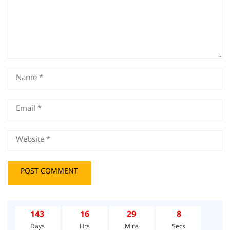
143
16
29
8
Days
Hrs
Mins
Secs