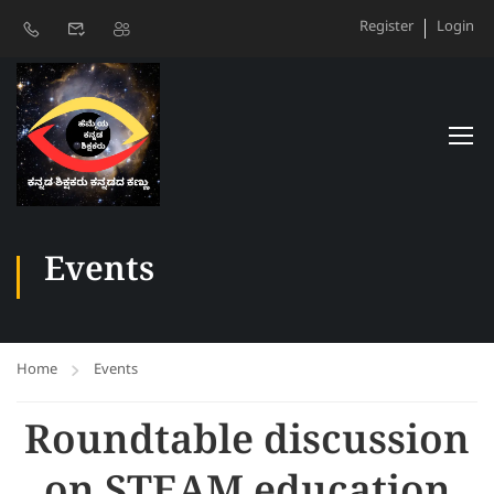
Register
Login
Events
Home
Events
Roundtable discussion