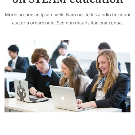
on STEAM education
Morbi accumsan ipsum velit. Nam nec tellus a odio tincidunt
auctor a ornare odio. Sed non mauris itae erat conuat