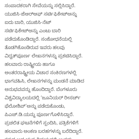
ಸಂಪಾದಕರಾಗಿ ಸೇವೆಯನ್ನು ಸಲ್ಲಿಸಿದ್ದಾರೆ.
ಯುಜಿಸಿ-ಜೆಆರ್‌ಆಫ್ ಸರ್ಟಿಫಿಕೇಟ್‌ಅನ್ನು
ಐದು ಬಾರಿ, ಯುಜಿಸಿ-ನೆಟ್
ಸರ್ಟಿಫಿಕೇಟ್‌ಅನ್ನು ಎಂಟು ಬಾರಿ
ಪಡೆದುಕೊಂಡಿದ್ದಾರೆ. ಸಂಶೋಧನೆಯಲ್ಲಿ
ತೊಡಗಿಕೊಂಡಿರುವ ಇವರು ಹಲವು
ವಿದ್ವತ್‌ಪೂರ್ಣ ಲೇಖನಗಳನ್ನು ಪ್ರಕಟಿಸಿದ್ದಾರೆ.
ಹಲವಾರು ರಾಷ್ಟ್ರೀಯ ಹಾಗೂ
ಅಂತರರಾಷ್ಟ್ರೀಯ ವಿಚಾರ ಸಂಕಿರಣಗಳಲ್ಲಿ
ಭಾಗವಹಿಸಿ, ಲೇಖನಗಳನ್ನು ಮಂಡನೆ ಮಾಡಿದ
ಅನುಭವವನ್ನು ಹೊಂದಿದ್ದಾರೆ. ಬೆಂಗಳೂರು
ವಿಶ್ವವಿದ್ಯಾಲಯದಲ್ಲಿ ‘ಜೂನಿಯರ್ ರೀಸರ್ಚ್
ಫೆಲೋಶಿಪ್’ಅನ್ನು ಪಡೆದುಕೊಂಡು,
ಪಿಎಚ್.ಡಿ.ಯನ್ನು ಪೂರ್ಣಗೊಳಿಸಿದ್ದಾರೆ.
ಪ್ರಚಲಿತ ಘಟನೆಗಳಿಗೆ ಸ್ಪಂದಿಸಿ, ಪತ್ರಿಕೆಗಳಿಗೆ
ಹಲವಾರು ಅಂಕಣ ಬರಹಗಳನ್ನು ಬರೆದಿದ್ದಾರೆ.