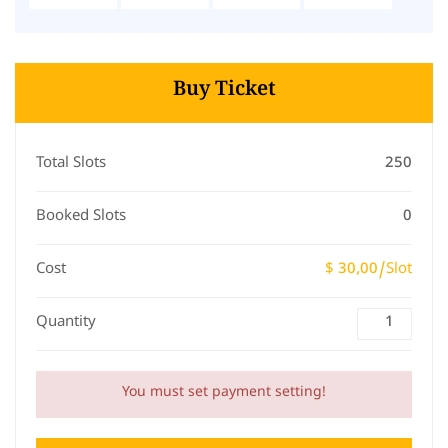
Buy Ticket
Total Slots
250
Booked Slots
0
Cost
$ 30,00/Slot
Quantity
You must set payment setting!