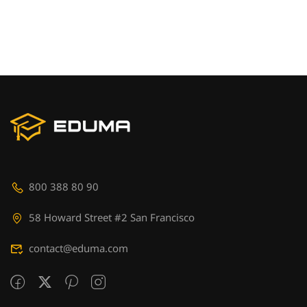
800 388 80 90
58 Howard Street #2 San Francisco
contact@eduma.com